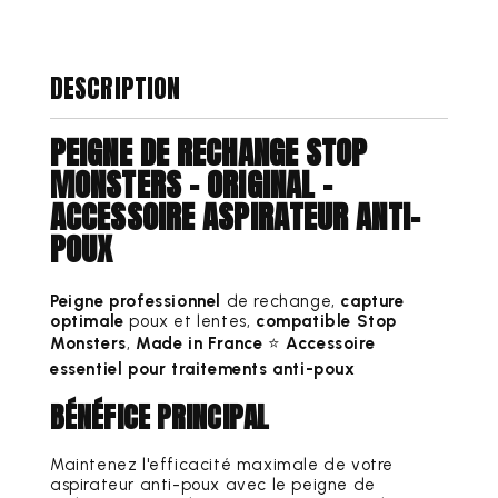
MONSTERS
MONSTERS
DESCRIPTION
PEIGNE DE RECHANGE STOP
MONSTERS - ORIGINAL -
ACCESSOIRE ASPIRATEUR ANTI-
POUX
Peigne professionnel
de rechange,
capture
optimale
poux et lentes,
compatible Stop
Monsters
,
Made in France
⭐️
Accessoire
essentiel pour traitements anti-poux
BÉNÉFICE PRINCIPAL
Maintenez l'efficacité maximale de votre
aspirateur anti-poux avec le peigne de