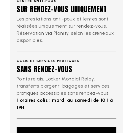
CENTRE ANTI-POUX
SUR RENDEZ-VOUS UNIQUEMENT
Les prestations anti-poux et lentes sont
réalisées uniquement sur rendez-vous.
Réservation via Planity, selon les créneaux
disponibles.
COLIS ET SERVICES PRATIQUES
SANS RENDEZ-VOUS
Points relais, Locker Mondial Relay,
transferts d’argent, bagages et services
pratiques accessibles sans rendez-vous.
Horaires colis : mardi au samedi de 10H à
19H.