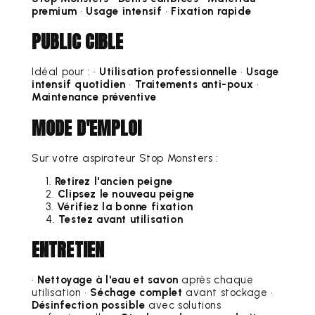
premium
•
Usage intensif
•
Fixation rapide
PUBLIC CIBLE
Idéal pour : •
Utilisation professionnelle
•
Usage
intensif quotidien
•
Traitements anti-poux
•
Maintenance préventive
MODE D'EMPLOI
Sur votre aspirateur Stop Monsters :
Retirez l'ancien peigne
Clipsez le nouveau peigne
Vérifiez la bonne fixation
Testez avant utilisation
ENTRETIEN
•
Nettoyage à l'eau et savon
après chaque
utilisation •
Séchage complet
avant stockage •
Désinfection possible
avec solutions