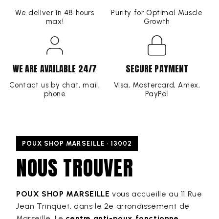
We deliver in 48 hours
Purity for Optimal Muscle
max!
Growth
WE ARE AVAILABLE 24/7
SECURE PAYMENT
Contact us by chat, mail,
Visa, Mastercard, Amex,
phone
PayPal
POUX SHOP MARSEILLE · 13002
NOUS TROUVER
POUX SHOP MARSEILLE
vous accueille au 11 Rue
Jean Trinquet, dans le 2e arrondissement de
Marseille. Le
centre anti-poux fonctionne