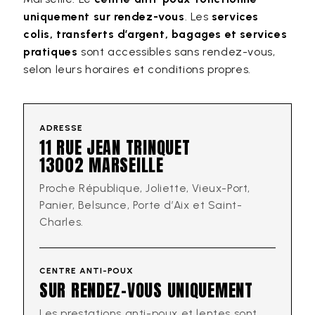
uniquement sur rendez-vous
. Les
services
colis, transferts d’argent, bagages et services
pratiques
sont accessibles sans rendez-vous,
selon leurs horaires et conditions propres.
ADRESSE
11 RUE JEAN TRINQUET
13002 MARSEILLE
Proche République, Joliette, Vieux-Port,
Panier, Belsunce, Porte d’Aix et Saint-
Charles.
CENTRE ANTI-POUX
SUR RENDEZ-VOUS UNIQUEMENT
Les prestations anti-poux et lentes sont