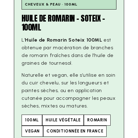
CHEVEUX & PEAU · 100ML
HUILE DE ROMARIN - SOTEIX -
100ML
L’
Huile de Romarin Soteix 100ML
est
obtenue par macération de branches
de romarin fraîches dans de l’huile de
graines de tournesol.
Naturelle et vegan, elle s’utilise en soin
du cuir chevelu, sur les longueurs et
pointes sèches, ou en application
cutanée pour accompagner les peaux
sèches, mixtes ou matures.
100ML
HUILE VÉGÉTALE
ROMARIN
VEGAN
CONDITIONNÉE EN FRANCE