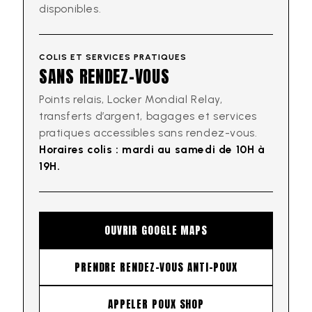
disponibles.
COLIS ET SERVICES PRATIQUES
SANS RENDEZ-VOUS
Points relais, Locker Mondial Relay,
transferts d’argent, bagages et services
pratiques accessibles sans rendez-vous.
Horaires colis : mardi au samedi de 10H à
19H.
OUVRIR GOOGLE MAPS
PRENDRE RENDEZ-VOUS ANTI-POUX
APPELER POUX SHOP