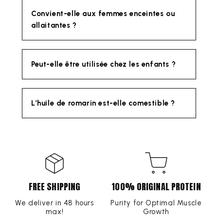
Convient-elle aux femmes enceintes ou
allaitantes ?
Peut-elle être utilisée chez les enfants ?
L’huile de romarin est-elle comestible ?
FREE SHIPPING
100% ORIGINAL PROTEIN
We deliver in 48 hours
Purity for Optimal Muscle
max!
Growth