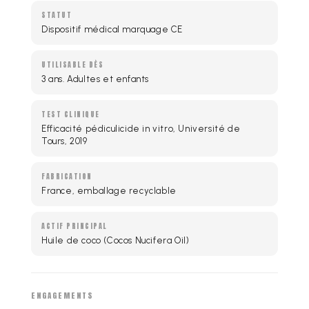
STATUT
Dispositif médical marquage CE
UTILISABLE DÈS
3 ans. Adultes et enfants
TEST CLINIQUE
Efficacité pédiculicide in vitro, Université de
Tours, 2019
FABRICATION
France, emballage recyclable
ACTIF PRINCIPAL
Huile de coco (Cocos Nucifera Oil)
ENGAGEMENTS