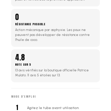
0
RÉSISTANCE POSSIBLE
Action mécanique par asphyxie. Les poux ne
peuvent pas développer de résistance contre
l'huile de coco.
4.8
NOTE SUR 5
13 avis vérifiés sur la boutique officielle Patrice
Mulato. 11 avis 5 étoiles sur 13.
MODE D'EMPLOI
Agitez le tube avant utilisation.