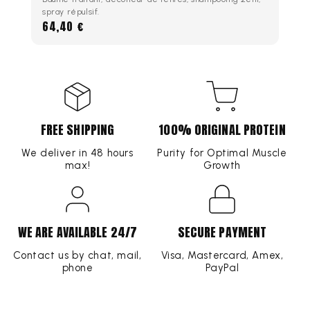
spray répulsif.
64,40 €
FREE SHIPPING
100% ORIGINAL PROTEIN
We deliver in 48 hours
Purity for Optimal Muscle
max!
Growth
WE ARE AVAILABLE 24/7
SECURE PAYMENT
Contact us by chat, mail,
Visa, Mastercard, Amex,
phone
PayPal