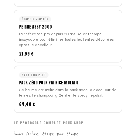
ÉTAPE 6 - APRÈS
PEIGNE ASSY 2000
La référence pro depuis 20 ans. Acier trempé
inoxydable pour éliminer toutes les lentes décollées
après le décolleur.
21,99 €
PACK COMPLET
PACK ZÉRO POUX PATRICE MULATO
Ce baume est inclus dans le pack avec le décolleur de
lentes, le shampooing 2en1 et le spray répulsif.
64,40 €
LE PROTOCOLE COMPLET POUX SHOP
dans l'ordre, étape par étape