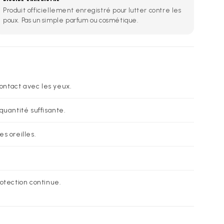
Produit officiellement enregistré pour lutter contre les
poux. Pas un simple parfum ou cosmétique.
ontact avec les yeux.
uantité suffisante.
es oreilles.
otection continue.