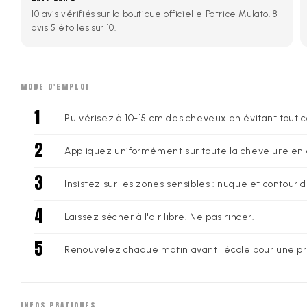
10 avis vérifiés sur la boutique officielle Patrice Mulato. 8
avis 5 étoiles sur 10.
MODE D'EMPLOI
Pulvérisez à 10-15 cm des cheveux en évitant tout c
Appliquez uniformément sur toute la chevelure en q
Insistez sur les zones sensibles : nuque et contour d
Laissez sécher à l'air libre. Ne pas rincer.
Renouvelez chaque matin avant l'école pour une pr
INFOS PRATIQUES