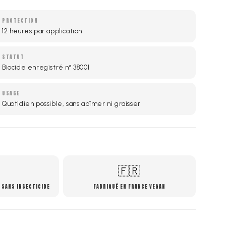
PROTECTION
12 heures par application
STATUT
Biocide enregistré n° 38001
USAGE
Quotidien possible, sans abîmer ni graisser
🇫🇷
 SANS INSECTICIDE
FABRIQUÉ EN FRANCE VEGAN