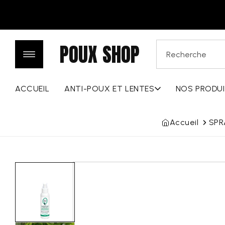
Aller au
contenu
POUX SHOP
Recherche
ACCUEIL
ANTI-POUX ET LENTES
NOS PRODU
Accueil
SPR