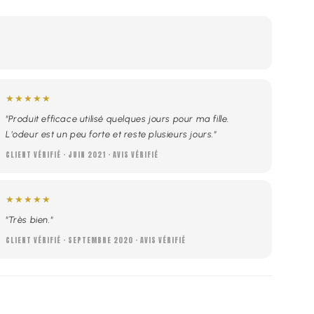
★★★★★
"Produit efficace utilisé quelques jours pour ma fille.
L'odeur est un peu forte et reste plusieurs jours."
CLIENT VÉRIFIÉ · JUIN 2021 · AVIS VÉRIFIÉ
★★★★★
"Très bien."
CLIENT VÉRIFIÉ · SEPTEMBRE 2020 · AVIS VÉRIFIÉ